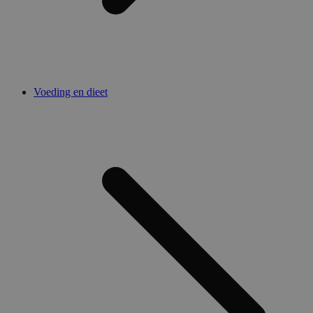
Voeding en dieet