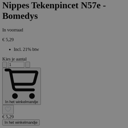
Nippes Tekenpincet N57e -
Bomedys
In voorraad
€ 5,29
Incl. 21% btw
Kies je aantal
In het winkelmandje
€ 5,29
In het winkelmandje