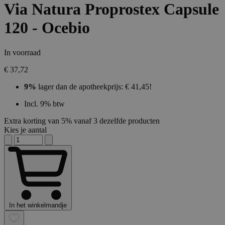
Via Natura Proprostex Capsule
120 - Ocebio
In voorraad
€ 37,72
9%
lager dan de apotheekprijs: € 41,45!
Incl. 9% btw
Extra korting van 5% vanaf 3 dezelfde producten
Kies je aantal
In het winkelmandje