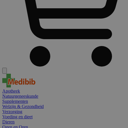
Apotheek
Natuurgeneeskunde
Supplementen
Welzijn & Gezondheid
Verzorging
Voeding en dieet
Dieren
Ogen en Oren