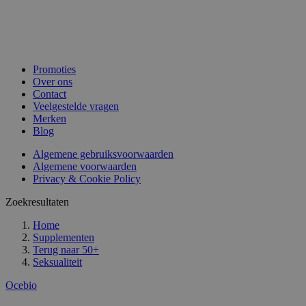
Promoties
Over ons
Contact
Veelgestelde vragen
Merken
Blog
Algemene gebruiksvoorwaarden
Algemene voorwaarden
Privacy & Cookie Policy
Zoekresultaten
Home
Supplementen
Terug naar
50+
Seksualiteit
Ocebio