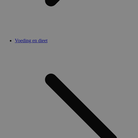
Voeding en dieet