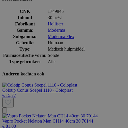
CNK
1749845
Inhoud
30 pc/st
Fabrikant
Hollister
Gamma:
Moderma
Subgamma:
Moderma Flex
Gebruik:
Humaan
Type:
Medisch hulpmiddel
Farmaceutische vorm:
Sonde
Type gebruiker:
Alle
Anderen kochten ook
Colotip Conus Soepel 1110 - Coloplast
€ 15,77
Vapro Pocket Nelaton Man CH14 40cm 30 70144
€ 81,00