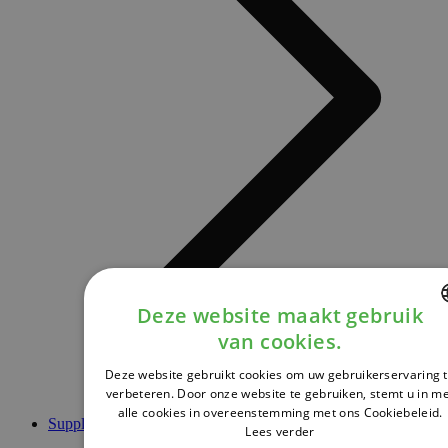
Deze website maakt gebruik
van cookies.
DUTCH
Deze website gebruikt cookies om uw gebruikerservaring 
FRENCH
verbeteren. Door onze website te gebruiken, stemt u in m
alle cookies in overeenstemming met ons Cookiebeleid.
ENGLISH
Supplementen
Lees verder