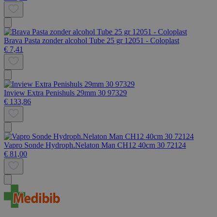
Brava Pasta zonder alcohol Tube 25 gr 12051 - Coloplast
€ 7,41
Inview Extra Penishuls 29mm 30 97329
€ 133,86
Vapro Sonde Hydroph.Nelaton Man CH12 40cm 30 72124
€ 81,00