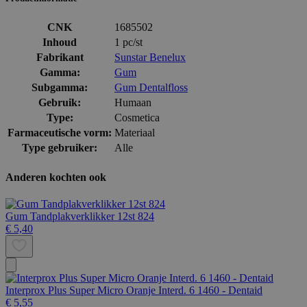
CNK
1685502
Inhoud
1 pc/st
Fabrikant
Sunstar Benelux
Gamma:
Gum
Subgamma:
Gum Dentalfloss
Gebruik:
Humaan
Type:
Cosmetica
Farmaceutische vorm:
Materiaal
Type gebruiker:
Alle
Anderen kochten ook
Gum Tandplakverklikker 12st 824
€ 5,40
Interprox Plus Super Micro Oranje Interd. 6 1460 - Dentaid
€ 5,55