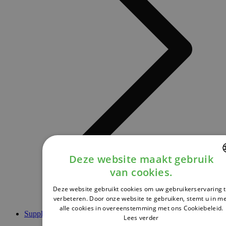
Deze website maakt gebruik
van cookies.
DUTCH
Deze website gebruikt cookies om uw gebruikerservaring 
FRENCH
verbeteren. Door onze website te gebruiken, stemt u in m
alle cookies in overeenstemming met ons Cookiebeleid.
ENGLISH
Supplementen
Lees verder