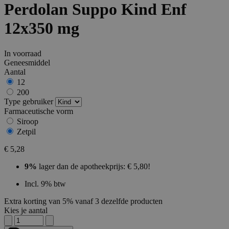
Perdolan Suppo Kind Enf
12x350 mg
In voorraad
Geneesmiddel
Aantal
12
200
Type gebruiker
Farmaceutische vorm
Siroop
Zetpil
€ 5,28
9%
lager dan de apotheekprijs: € 5,80!
Incl. 9% btw
Extra korting van 5% vanaf 3 dezelfde producten
Kies je aantal