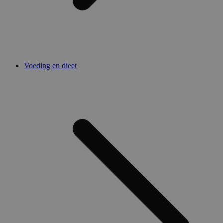
Voeding en dieet