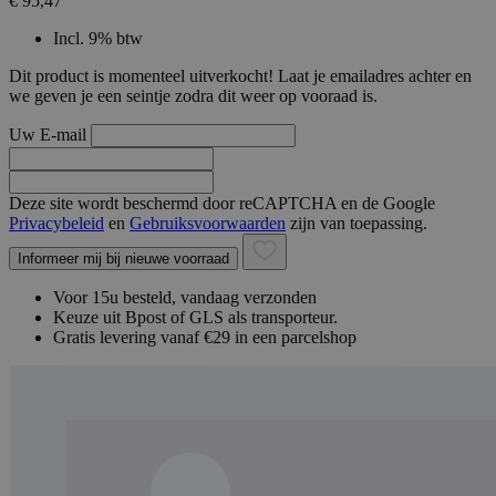
€ 95,47
Incl. 9% btw
Dit product is momenteel uitverkocht! Laat je emailadres achter en
we geven je een seintje zodra dit weer op vooraad is.
Uw E-mail
Deze site wordt beschermd door reCAPTCHA en de Google
Privacybeleid
en
Gebruiksvoorwaarden
zijn van toepassing.
Informeer mij bij nieuwe voorraad
Voor 15u besteld, vandaag verzonden
Keuze uit Bpost of GLS als transporteur.
Gratis levering vanaf €29 in een parcelshop