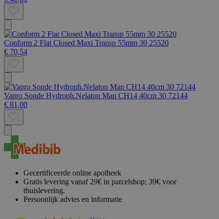
Conform 2 Flat Closed Maxi Transp 55mm 30 25520
€ 70,54
Vapro Sonde Hydroph.Nelaton Man CH14 40cm 30 72144
€ 81,00
Gecertificeerde online apotheek
Gratis levering vanaf 29€ in parcelshop; 39€ voor
thuislevering.
Persoonlijk advies en informatie