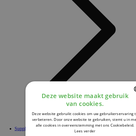
Deze website maakt gebruik
van cookies.
DUTCH
Deze website gebruikt cookies om uw gebruikerservaring 
FRENCH
verbeteren. Door onze website te gebruiken, stemt u in m
alle cookies in overeenstemming met ons Cookiebeleid.
ENGLISH
Supplementen
Lees verder