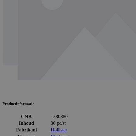
Productinformatie
CNK
1380880
Inhoud
30 pc/st
Fabrikant
Hollister