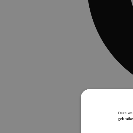
Deze web
gebruike