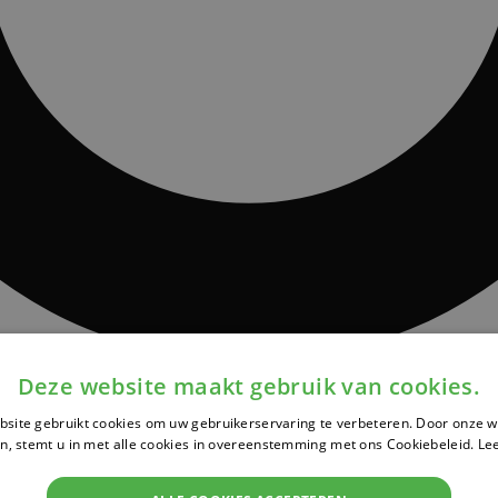
Deze website maakt gebruik van cookies.
site gebruikt cookies om uw gebruikerservaring te verbeteren. Door onze w
n, stemt u in met alle cookies in overeenstemming met ons Cookiebeleid.
Le