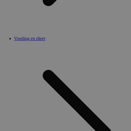
Voeding en dieet