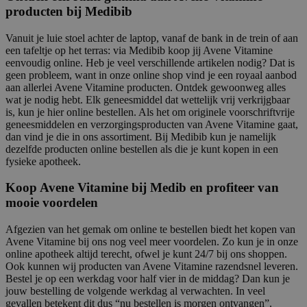
producten bij Medibib
Vanuit je luie stoel achter de laptop, vanaf de bank in de trein of aan
een tafeltje op het terras: via Medibib koop jij Avene Vitamine
eenvoudig online. Heb je veel verschillende artikelen nodig? Dat is
geen probleem, want in onze online shop vind je een royaal aanbod
aan allerlei Avene Vitamine producten. Ontdek gewoonweg alles
wat je nodig hebt. Elk geneesmiddel dat wettelijk vrij verkrijgbaar
is, kun je hier online bestellen. Als het om originele voorschriftvrije
geneesmiddelen en verzorgingsproducten van Avene Vitamine gaat,
dan vind je die in ons assortiment. Bij Medibib kun je namelijk
dezelfde producten online bestellen als die je kunt kopen in een
fysieke apotheek.
Koop Avene Vitamine bij Medib en profiteer van
mooie voordelen
Afgezien van het gemak om online te bestellen biedt het kopen van
Avene Vitamine bij ons nog veel meer voordelen. Zo kun je in onze
online apotheek altijd terecht, ofwel je kunt 24/7 bij ons shoppen.
Ook kunnen wij producten van Avene Vitamine razendsnel leveren.
Bestel je op een werkdag voor half vier in de middag? Dan kun je
jouw bestelling de volgende werkdag al verwachten. In veel
gevallen betekent dit dus “nu bestellen is morgen ontvangen”.