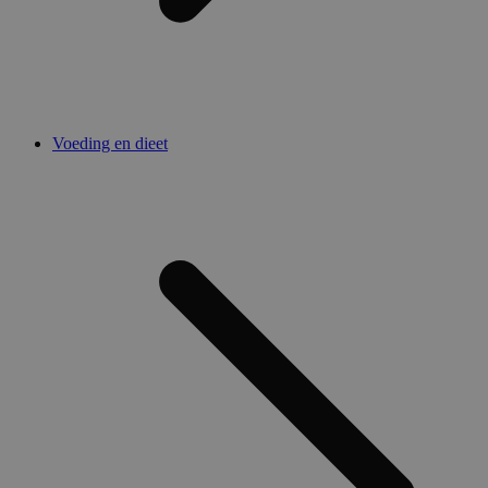
Voeding en dieet