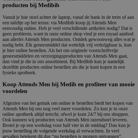
producten bij Medibib
Vanuit je luie stoel achter de laptop, vanaf de bank in de trein of aan
een tafeltje op het terras: via Medibib koop jij Attends Men
eenvoudig online. Heb je veel verschillende artikelen nodig? Dat is
geen probleem, want in onze online shop vind je een royaal aanbod
aan allerlei Attends Men producten. Ontdek gewoonweg alles wat je
nodig hebt. Elk geneesmiddel dat wettelijk vrij verkrijgbaar is, kun
je hier online bestellen. Als het om originele voorschriftvrije
geneesmiddelen en verzorgingsproducten van Attends Men gaat,
dan vind je die in ons assortiment. Bij Medibib kun je namelijk
dezelfde producten online bestellen als die je kunt kopen in een
fysieke apotheek.
Koop Attends Men bij Medib en profiteer van mooie
voordelen
Afgezien van het gemak om online te bestellen biedt het kopen van
Attends Men bij ons nog veel meer voordelen. Zo kun je in onze
online apotheek altijd terecht, ofwel je kunt 24/7 bij ons shoppen.
Ook kunnen wij producten van Attends Men razendsnel leveren.
Bestel je op een werkdag voor half vier in de middag? Dan kun je
jouw bestelling de volgende werkdag al verwachten. In veel
gevallen betekent dit dus “nu bestellen is morgen ontvangen”.