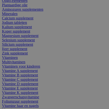
Oligo-elementen
Plantaardige olie
Aminozuren supplementen
Mineralen
Calcium supplement
Jodium tabletten
Kalium supplement
Koper supplement
Magnesium supplement
Selenium supplement
Silicium supplement
Ijzer supplement
Zink supplement
Vitaminen
Multivitaminen
Vitaminen voor kinderen
Vitamine A supplement
Vitamine B supplement
Vitamine C supplement
Vitamine D supplement
Vitamine E supplement
Vitamine K supplement
Zwangerschapsvitamine
Foliumzuur supplement
Vitamine haar en nagels