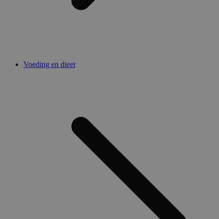
Voeding en dieet