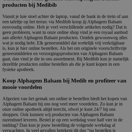
producten bij Medibib
Vanuit je luie stoel achter de laptop, vanaf de bank in de trein of aan
een tafeltje op het terras: via Medibib koop jij Alphagem Balsam
eenvoudig online. Heb je veel verschillende artikelen nodig? Dat is
geen probleem, want in onze online shop vind je een royaal aanbod
aan allerlei Alphagem Balsam producten. Ontdek gewoonweg alles
wat je nodig hebt. Elk geneesmiddel dat wettelijk vrij verkrijgbaar
is, kun je hier online bestellen. Als het om originele voorschriftvrije
geneesmiddelen en verzorgingsproducten van Alphagem Balsam
gaat, dan vind je die in ons assortiment. Bij Medibib kun je namelijk
dezelfde producten online bestellen als die je kunt kopen in een
fysieke apotheek.
Koop Alphagem Balsam bij Medib en profiteer van
mooie voordelen
Afgezien van het gemak om online te bestellen biedt het kopen van
Alphagem Balsam bij ons nog veel meer voordelen. Zo kun je in
onze online apotheek altijd terecht, ofwel je kunt 24/7 bij ons
shoppen. Ook kunnen wij producten van Alphagem Balsam
razendsnel leveren. Bestel je op een werkdag voor half vier in de
middag? Dan kun je jouw bestelling de volgende werkdag al
verwachten. In veel gevallen betekent dit dus “nu bestellen is