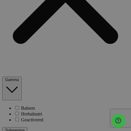
Gamma
Balsem
Herbalnutri
Geactiveerd
Subgamma